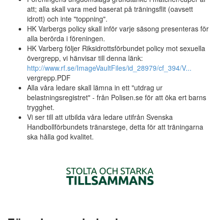
att; alla skall vara med baserat på träningsflit (oavsett
idrott) och inte "toppning".
HK Varbergs policy skall inför varje säsong presenteras för
alla berörda i föreningen.
HK Varberg följer Riksidrottsförbundet policy mot sexuella
övergrepp, vi hänvisar till denna länk:
http://www.rf.se/ImageVaultFiles/id_28979/cf_394/V...
vergrepp.PDF
Alla våra ledare skall lämna in ett "utdrag ur
belastningsregistret" - från Polisen.se för att öka ert barns
trygghet.
Vi ser till att utbilda våra ledare utifrån Svenska
Handbollförbundets tränarstege, detta för att träningarna
ska hålla god kvalitet.