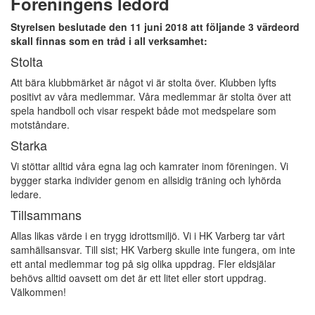
Föreningens ledord
Styrelsen beslutade den 11 juni 2018 att följande 3 värdeord
skall finnas som en tråd i all verksamhet:
Stolta
Att bära klubbmärket är något vi är stolta över. Klubben lyfts
positivt av våra medlemmar. Våra medlemmar är stolta över att
spela handboll och visar respekt både mot medspelare som
motståndare.
Starka
Vi stöttar alltid våra egna lag och kamrater inom föreningen. Vi
bygger starka individer genom en allsidig träning och lyhörda
ledare.
Tillsammans
Allas likas värde i en trygg idrottsmiljö. Vi i HK Varberg tar vårt
samhällsansvar. Till sist; HK Varberg skulle inte fungera, om inte
ett antal medlemmar tog på sig olika uppdrag. Fler eldsjälar
behövs alltid oavsett om det är ett litet eller stort uppdrag.
Välkommen!