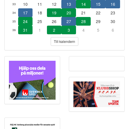
10
11
12
13
14
15
16
33
17
18
19
20
21
22
23
34
24
25
26
27
28
29
30
35
31
1
2
3
4
5
6
36
Till kalendern