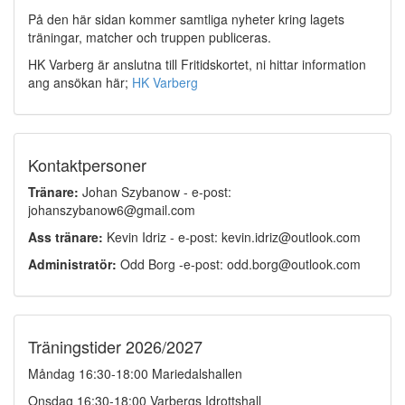
På den här sidan kommer samtliga nyheter kring lagets
träningar, matcher och truppen publiceras.
HK Varberg är anslutna till Fritidskortet, ni hittar information
ang ansökan här;
HK Varberg
Kontaktpersoner
Tränare:
Johan Szybanow - e-post:
johanszybanow6@gmail.com
Ass tränare:
Kevin Idriz - e-post: kevin.idriz@outlook.com
Administratör:
Odd Borg -e-post: odd.borg@outlook.com
Träningstider 2026/2027
Måndag 16:30-18:00 Mariedalshallen
Onsdag 16:30-18:00 Varbergs Idrottshall