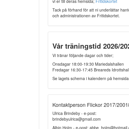
vi er till deras hemsida;
Fritidskortet
Tack på förhand för att ni underlättar hant
och administrationen av Fritidskortet.
Vår träningstid 2026/20
Vi tränar följande dagar och tider;
Onsdagar 18:00-19:30 Mariedalshallen
Fredagar 16:30-17:45 Breareds Idrottshal
Se lagets schema i kalendern på hemsida
Kontaktperson Flickor 2017/2001
Ulrica Brindeby - e-post:
brindebyulrica@gmail.com
Albin Holm - e-post: abbe_holm@hotmail