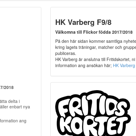
HK Varberg F9/8
Välkomna till Flickor födda 2017/2018
På den här sidan kommer samtliga nyhet
kring lagets träningar, matcher och grupp
publiceras.
HK Varberg är anslutna till Fritidskortet, ni 
information ang ansökan här;
HK Varberg