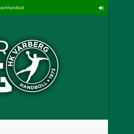
eachhandboll