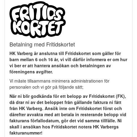
Betalning med Fritidskortet
HK Varberg är anslutna till Fritidskortet som gäller för
barn mellan 6 och 16 år, vi vill därför informera er om hur
vi ber er att hantera ansökan och betalningen av
föreningens avgifter.
Vi måste tillsammans minimera administrationen för
personalen och vi gör på följande sätt;
När ni blir godkända för ett belopp av Fritidskortet (FK),
då drar ni av det beloppet från gällande faktura ni fått
från HK Varberg. Ansök inte om Fritidskortet först och
därefter avvakta med att betala in resterande belopp vid
fakturans förfallodatum, gör det vid samma tillfälle. Ni
skall i ansökan hos Fritidskortet notera HK Varbergs
fakturanummer!