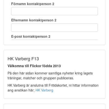
HK Varberg F13
Välkomna till Flickor födda 2013
På den här sidan kommer samtliga nyheter kring lagets
träningar, matcher och gruppen publiceras.
HK Varberg är anslutna till Fritidskortet, ni hittar information
ang ansökan här;
HK Varberg