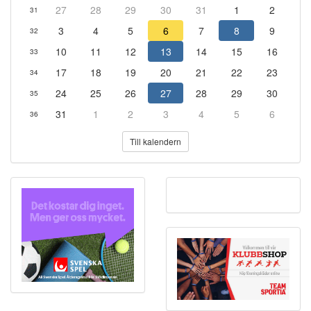
27
28
29
30
31
1
2
31
3
4
5
6
7
8
9
32
10
11
12
13
14
15
16
33
17
18
19
20
21
22
23
34
24
25
26
27
28
29
30
35
31
1
2
3
4
5
6
36
Till kalendern