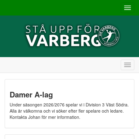
Toggl
navig
Toggl
navig
Damer A-lag
Under säsongen 2026/2076 spelar vi i Division 3 Väst Södra.
Alla är välkomna och vi söker efter fler spelare och ledare.
Kontakta Johan för mer information.