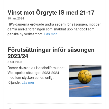
Vinst mot Örgryte IS med 21-17
10 jan, 2024
HKV-damerna erövrade andra segern för säsongen, mot den
gamla anrika föreningen som snabbat upp handboll som
ganska ny verksamhet.
Läs mer
Förutsättningar inför säsongen
2023/24
5 okt, 2023
Damer division 3 i Handbollförbundet
Väst spelas säsongen 2023-2024
med fem stycken serier, enligt
följande.
Läs mer