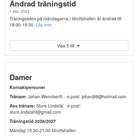
Ändrad träningstid
1 sep, 2023
Träningstiden på måndagarna i Idrottshallen är ändrad till
18:00-19:30.
Läs mer
Visa 5 till
Damer
Kontaktpersoner
Tränare:
Johan Wennberth - e-post: johanj88@hotmail.com
Ass tränare:
Sture Lindstål - e-post:
sture.lindstahl@gmail.com
Träningstid 2026/2027
Måndag 19:30-21:00 Idrottshallen