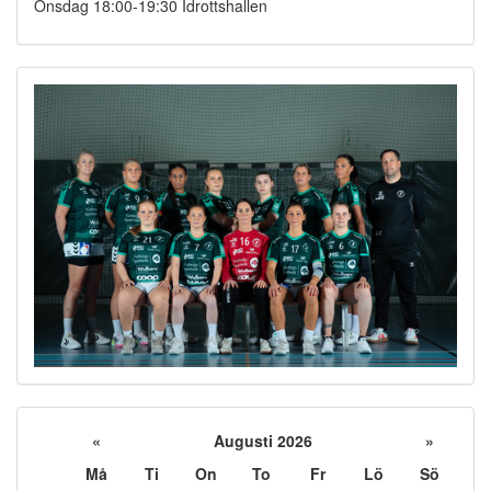
Onsdag 18:00-19:30 Idrottshallen
«
Augusti 2026
»
Må
Ti
On
To
Fr
Lö
Sö