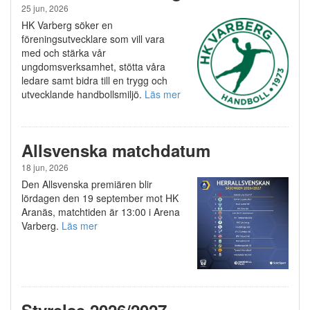
25 jun, 2026
HK Varberg söker en
föreningsutvecklare som vill vara
med och stärka vår
ungdomsverksamhet, stötta våra
ledare samt bidra till en trygg och
utvecklande handbollsmiljö.
Läs mer
Allsvenska matchdatum
18 jun, 2026
Den Allsvenska premiären blir
lördagen den 19 september mot HK
Aranäs, matchtiden är 13:00 i Arena
Varberg.
Läs mer
Styrelse 2026/2027