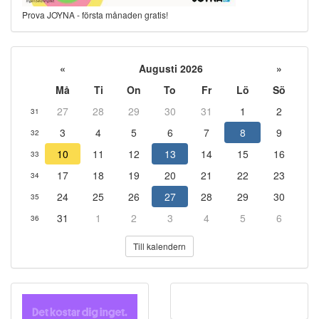
Prova JOYNA - första månaden gratis!
«
Augusti 2026
»
Må
Ti
On
To
Fr
Lö
Sö
27
28
29
30
31
1
2
31
3
4
5
6
7
8
9
32
10
11
12
13
14
15
16
33
17
18
19
20
21
22
23
34
24
25
26
27
28
29
30
35
31
1
2
3
4
5
6
36
Till kalendern