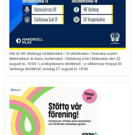
Här är HK Varbergs motståndare i 16-delsfinalen i Svenska cupen!
Matchdatum är klara, bortamatch i Göteborg (inte Uddevalla) den 22
augusti kl. 19:00 i Lundbyskolans Idrottshall - vi välkomnar Kropps till
Varbergs Idrottshall, torsdag 27 augusti kl. 19:00.