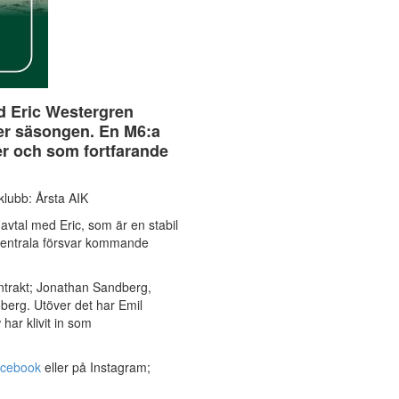
ed Eric Westergren
er säsongen. En M6:a
er och som fortfarande
klubb: Årsta AIK
tt avtal med Eric, som är en stabil
 centrala försvar kommande
kontrakt; Jonathan Sandberg,
berg. Utöver det har Emil
har klivit in som
cebook
eller på Instagram;