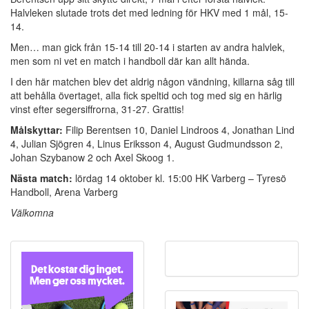
Halvleken slutade trots det med ledning för HKV med 1 mål, 15-
14.
Men… man gick från 15-14 till 20-14 i starten av andra halvlek,
men som ni vet en match i handboll där kan allt hända.
I den här matchen blev det aldrig någon vändning, killarna såg till
att behålla övertaget, alla fick speltid och tog med sig en härlig
vinst efter segersiffrorna, 31-27. Grattis!
Målskyttar:
Filip Berentsen 10, Daniel Lindroos 4, Jonathan Lind
4, Julian Sjögren 4, Linus Eriksson 4, August Gudmundsson 2,
Johan Szybanow 2 och Axel Skoog 1.
Nästa match:
lördag 14 oktober kl. 15:00 HK Varberg – Tyresö
Handboll, Arena Varberg
Välkomna