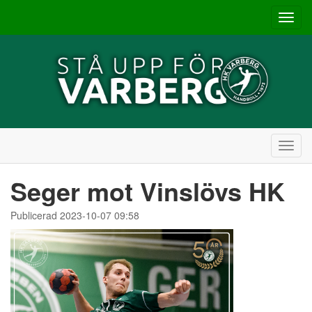
Toggl
navig
Toggl
navig
Seger mot Vinslövs HK
Publicerad 2023-10-07 09:58